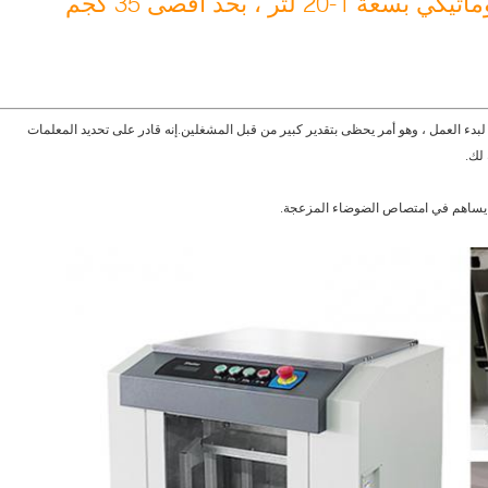
2 لتر ، بحد أقصى 35 كجم
ضع خطوات ضرورية لبدء العمل ، وهو أمر يحظى بتقدير كبير من قبل المشغلين.إنه قادر على تحديد المعلمات
 لك.
ر يساهم في امتصاص الضوضاء المزعجة.