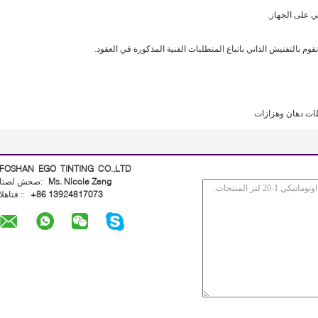
ي على الجهاز.
 بالتفتيش الذاتي باتباع المتطلبات الفنية المذكورة في العقود.
ات دهان وهزازات
FOSHAN EGO TINTING CO.,LTD
Ms. Nicole Zeng
اتصل شخص:
+86 13924817073
الهاتف ::