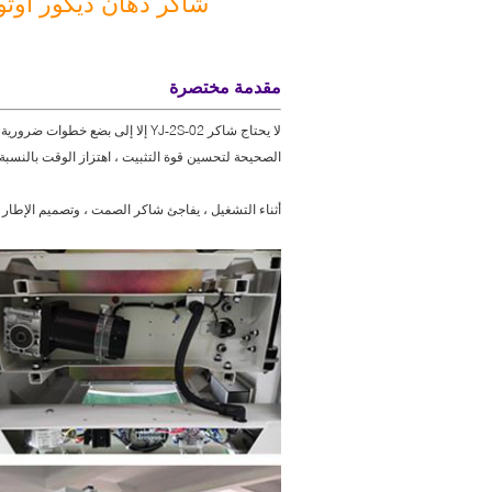
شاكر دهان ديكور أوتوماتيكي بسعة 1-0
مقدمة مختصرة
لا يحتاج شاكر YJ-2S-02 إلا إلى ب
الصحيحة لتحسين قوة التثبيت ، اهتزاز الوقت بالنسبة
أثناء التشغيل ، يفاجئ شاكر الصمت ، وتصميم الإطا