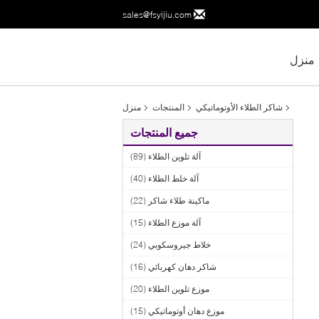
sales@fsyijiu.com
منزل
شاكر الطلاء الأوتوماتيكي
المنتجات
منزل
جميع المنتجات
آلة تلوين الطلاء
(89)
آلة خلط الطلاء
(40)
ماكينة طلاء شاكر
(22)
آلة موزع الطلاء
(15)
خلاط جيروسكوبي
(24)
شاكر دهان كهربائي
(16)
موزع تلوين الطلاء
(20)
موزع دهان أوتوماتيكي
(15)