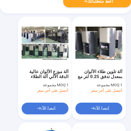
أعط متطلباتك
آلة تلوين طلاء الألوان
آلة موزع الألوان عالية
بمعدل تدفق 0.25 لتر مع
الدقة الآلي آلة الطلاء
سرعة قابلة للتعديل
تينتير 50 ​​مللي
1 مجموعة
MOQ:
1 مجموعة
MOQ:
أحصل على آخر سعر
أحصل على آخر سعر
ﺎﺘﺼﻟ ﺍﻶﻧ
ﺎﺘﺼﻟ ﺍﻶﻧ