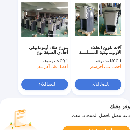
آلات تلوين الطلاء
موزع طلاء أوتوماتيكي
الأوتوماتيكية المتسلسلة ،
أحادي الصبغة نوع
آلة توزيع الألوان
تسلسلي 50HZ / 60HZ
1 مجموعة
MOQ:
1 مجموعة
MOQ:
أحصل على آخر سعر
أحصل على آخر سعر
ﺎﺘﺼﻟ ﺍﻶﻧ
ﺎﺘﺼﻟ ﺍﻶﻧ
وفر وقتك
دعنا نتصل بأفضل المنتجات معك.