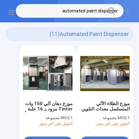
(11)
Automated Paint Dispenser
موزع الطلاء الآلي
موزع دهان آلي 150 وات
المتسلسل معدات التلوين
Tinter مزود بـ 16 علبة
عالية الدقة التحكم CE
من الفولاذ المقاوم للصدأ
1 مجموعة
MOQ:
1 مجموعة
MOQ:
سعة 2.3 لتر
أحصل على آخر سعر
أحصل على آخر سعر