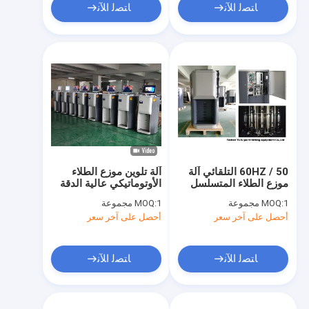
ﺎﺘﺼﻟ ﺍﻶﻧ
ﺎﺘﺼﻟ ﺍﻶﻧ
50 / 60HZ التلقائي آلة
آلة تلوين موزع الطلاء
موزع الطلاء المتسلسل
الأوتوماتيكي عالية الدقة
مع برامج الكمبيوتر
0.077 مل / طلقة
1 مجموعة
MOQ:
1 مجموعة
MOQ:
أحصل على آخر سعر
أحصل على آخر سعر
ﺎﺘﺼﻟ ﺍﻶﻧ
ﺎﺘﺼﻟ ﺍﻶﻧ