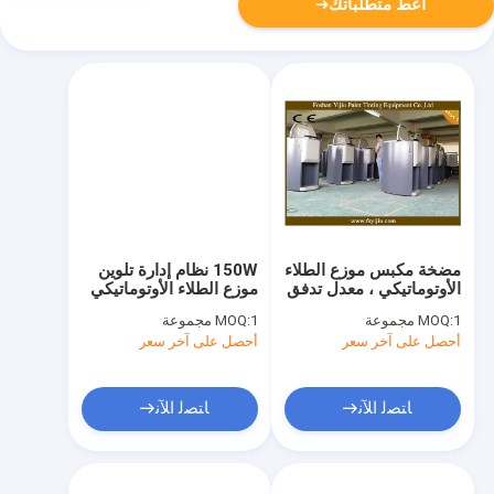
أعط متطلباتك
مضخة مكبس موزع الطلاء
150W نظام إدارة تلوين
الأوتوماتيكي ، معدل تدفق
موزع الطلاء الأوتوماتيكي
250 مللي
الذكي
1 مجموعة
MOQ:
1 مجموعة
MOQ:
أحصل على آخر سعر
أحصل على آخر سعر
ﺎﺘﺼﻟ ﺍﻶﻧ
ﺎﺘﺼﻟ ﺍﻶﻧ