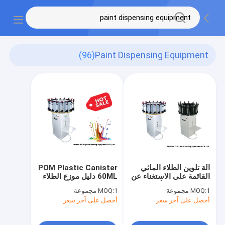
(96)
Paint Dispensing Equipment
آلة تلوين الطلاء المائي
POM Plastic Canister
القائمة على الاستغناء عن
60ML دليل موزع الطلاء
المعدات شبه الأوتوماتيكية
معدات صرف الطلاء
1 مجموعة
MOQ:
1 مجموعة
MOQ:
CE
أحصل على آخر سعر
أحصل على آخر سعر