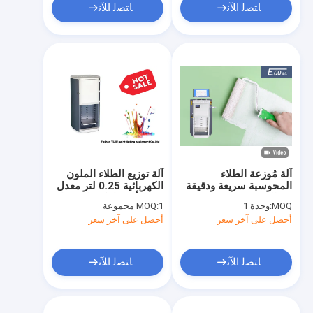
ﺎﺘﺼﻟ ﺍﻶﻧ
ﺎﺘﺼﻟ ﺍﻶﻧ
آلة مُوزعة الطلاء
آلة توزيع الطلاء الملون
المحوسبة سريعة ودقيقة
الكهربائية 0.25 لتر معدل
وفعالة
تدفق أوتوماتيكي التحريك
MOQ:
وحدة 1
1 مجموعة
MOQ:
أحصل على آخر سعر
أحصل على آخر سعر
ﺎﺘﺼﻟ ﺍﻶﻧ
ﺎﺘﺼﻟ ﺍﻶﻧ