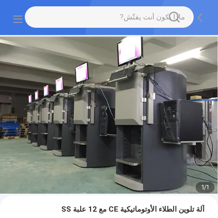
1
/
1
آلة تلوين الطلاء الأوتوماتيكية CE مع 12 علبة SS