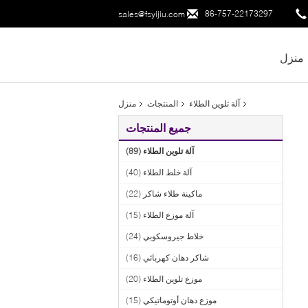
86-757-22173297
sales@fsyijiu.com
منزل
آلة تلوين الطلاء
المنتجات
منزل
جميع المنتجات
آلة تلوين الطلاء
(89)
آلة خلط الطلاء
(40)
ماكينة طلاء شاكر
(22)
آلة موزع الطلاء
(15)
خلاط جيروسكوبي
(24)
شاكر دهان كهربائي
(16)
موزع تلوين الطلاء
(20)
موزع دهان أوتوماتيكي
(15)