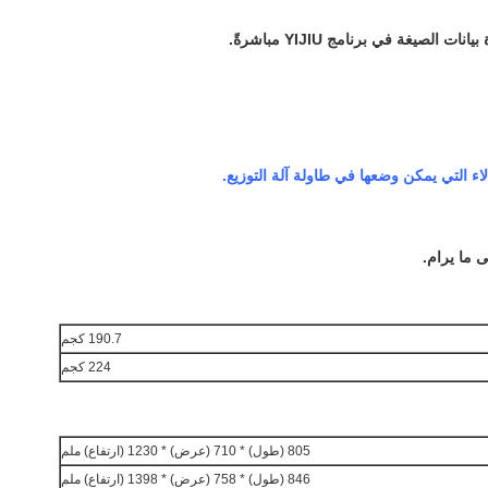
الصيغة في برنامج YIJIU مباشرةً.
 ما يرام.
190.7 كجم
224 كجم
805 (طول) * 710 (عرض) * 1230 (ارتفاع) ملم
846 (طول) * 758 (عرض) * 1398 (ارتفاع) ملم