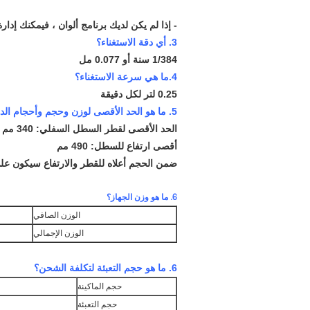
- إذا لم يكن لديك برنامج ألوان ، فيمكنك إدارة بيانات 
3. أي دقة الاستغناء؟
1/384 سنة أو 0.077 مل
4.ما هي سرعة الاستغناء؟
0.25 لتر لكل دقيقة
5. ما هو الحد الأقصى لوزن وحجم وأحجام الدلاء التي يمكن وضعها في طاولة آلة التوزيع.
الحد الأقصى لقطر السطل السفلي: 340 مم
أقصى ارتفاع للسطل: 490 مم
ضمن الحجم أعلاه للقطر والارتفاع سيكون على
6. ما هو وزن الجهاز؟
الوزن الصافي
الوزن الإجمالي
6. ما هو حجم التعبئة لتكلفة الشحن؟
حجم الماكينة
حجم التعبئة