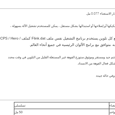
يستخدم برنامج التشغيل نفس ملف Flink.dat كملف CPS / Hero /
متوافق مع برامج الألوان الرئيسية في جميع أنحاء العالم.
ستوزع الفوهة غير المستغلة القليل من التلوين في وقت محدد
شكل فعال الفوهة من الانسداد.
وفي حالة جيدة.
غناء
تسلسلي
واحد
50 مل