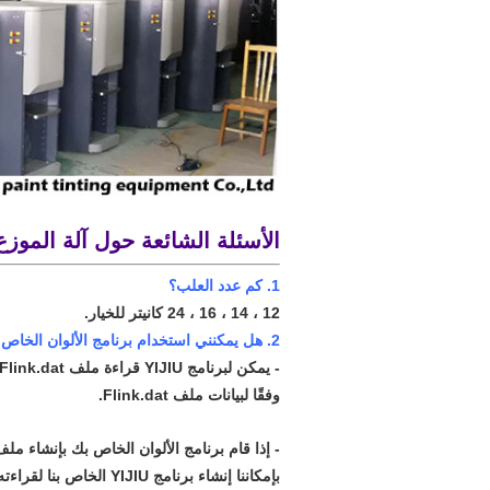
الأسئلة الشائعة حول آلة الموزع
1. كم عدد العلب؟
12 ، 14 ، 16 ، 24 كانيتر للخيار.
2. هل يمكنني استخدام برنامج الألوان الخاص بنا؟
وفقًا لبيانات ملف Flink.dat.
بإمكاننا إنشاء برنامج YIJIU الخاص بنا لقراءته.