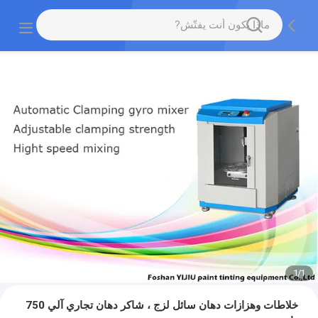
1
/
1
خلاطات وهزازات دهان سائل لزج ، شاكر دهان تجاري آلي 750