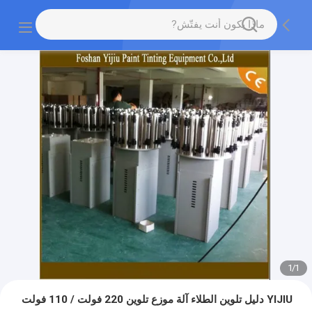
1
/
1
YIJIU دليل تلوين الطلاء آلة موزع تلوين 220 فولت / 110 فولت