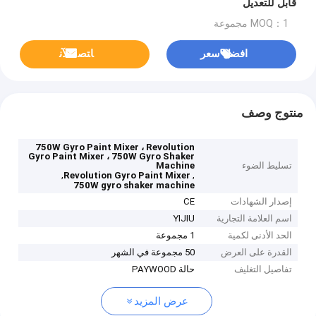
قابل للتعديل
MOQ：1 مجموعة
افضل سعر
ﺎﺘﺼﻟ ﺍﻶﻧ
منتوج وصف
750W Gyro Paint Mixer ، Revolution
Gyro Paint Mixer ، 750W Gyro Shaker
تسليط الضوء
Machine
,
,
Revolution Gyro Paint Mixer
750W gyro shaker machine
إصدار الشهادات
CE
اسم العلامة التجارية
YIJIU
الحد الأدنى لكمية
1 مجموعة
القدرة على العرض
50 مجموعة في الشهر
تفاصيل التغليف
حالة PAYWOOD
عرض المزيد