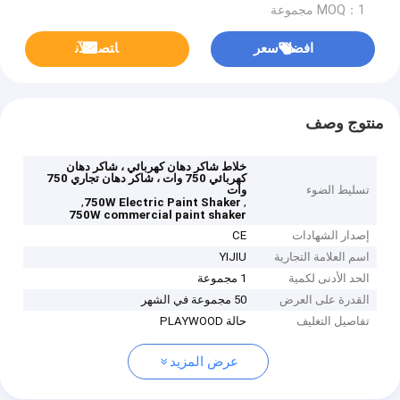
MOQ：1 مجموعة
افضل سعر
ﺎﺘﺼﻟ ﺍﻶﻧ
منتوج وصف
خلاط شاكر دهان كهربائي ، شاكر دهان
كهربائي 750 وات ، شاكر دهان تجاري 750
تسليط الضوء
وات
,
,
750W Electric Paint Shaker
750W commercial paint shaker
إصدار الشهادات
CE
اسم العلامة التجارية
YIJIU
الحد الأدنى لكمية
1 مجموعة
القدرة على العرض
50 مجموعة في الشهر
تفاصيل التغليف
حالة PLAYWOOD
عرض المزيد