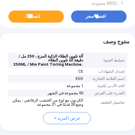
MOQ：1 مجموعة
افضل سعر
ﺎﺘﺼﻟ ﺍﻶﻧ
منتوج وصف
آلة تلوين الطلاء الذكية المزج ، 250 مل /
تسليط الضوء
دقيقة آلة تلوين الطلاء
,
250ML / Min Paint Tinting Machine
إصدار الشهادات
CE
اسم العلامة التجارية
EGO
الحد الأدنى لكمية
1 مجموعة
القدرة على العرض
50 مجموعة في الشهر
الكرتون مع لوح من الخشب الرقائقي ، يمكن
تفاصيل التغليف
وضع 20 قدمًا في 21 مجموعة
عرض المزيد