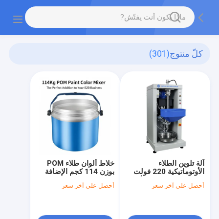
كلّ منتوج
(301)
آلة تلوين الطلاء
خلاط ألوان طلاء POM
الأوتوماتيكية 220 فولت
بوزن 114 كجم الإضافة
114 كجم لمطابقة الألوان
المثالية لعملك B2B
أحصل على آخر سعر
أحصل على آخر سعر
المتسقة